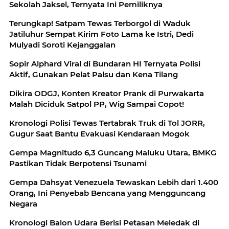
Sekolah Jaksel, Ternyata Ini Pemiliknya
Terungkap! Satpam Tewas Terborgol di Waduk
Jatiluhur Sempat Kirim Foto Lama ke Istri, Dedi
Mulyadi Soroti Kejanggalan
Sopir Alphard Viral di Bundaran HI Ternyata Polisi
Aktif, Gunakan Pelat Palsu dan Kena Tilang
Dikira ODGJ, Konten Kreator Prank di Purwakarta
Malah Diciduk Satpol PP, Wig Sampai Copot!
Kronologi Polisi Tewas Tertabrak Truk di Tol JORR,
Gugur Saat Bantu Evakuasi Kendaraan Mogok
Gempa Magnitudo 6,3 Guncang Maluku Utara, BMKG
Pastikan Tidak Berpotensi Tsunami
Gempa Dahsyat Venezuela Tewaskan Lebih dari 1.400
Orang, Ini Penyebab Bencana yang Mengguncang
Negara
Kronologi Balon Udara Berisi Petasan Meledak di