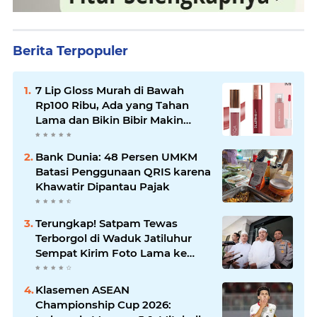
Berita Terpopuler
7 Lip Gloss Murah di Bawah
Rp100 Ribu, Ada yang Tahan
Lama dan Bikin Bibir Makin
Glossy
Bank Dunia: 48 Persen UMKM
Batasi Penggunaan QRIS karena
Khawatir Dipantau Pajak
Terungkap! Satpam Tewas
Terborgol di Waduk Jatiluhur
Sempat Kirim Foto Lama ke
Istri, Dedi Mulyadi Soroti
Kejanggalan
Klasemen ASEAN
Championship Cup 2026: