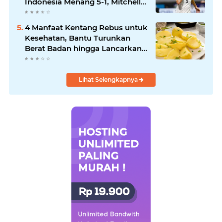
Indonesia Menang 5-1, Mitchell
Baker Hattrick dan Puncaki Top
Skor
4 Manfaat Kentang Rebus untuk
Kesehatan, Bantu Turunkan
Berat Badan hingga Lancarkan
Pencernaan
Lihat Selengkapnya