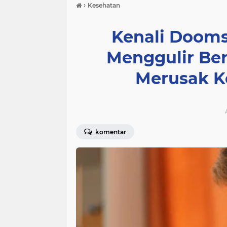
›
Kesehatan
Kenali Dooms
Menggulir Be
Merusak K
komentar