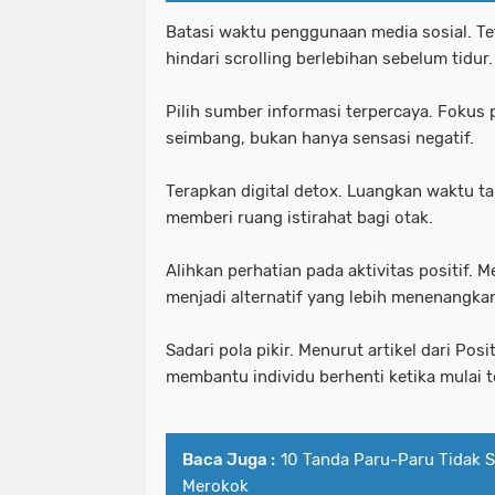
Batasi waktu penggunaan media sosial. T
hindari scrolling berlebihan sebelum tidur.
Pilih sumber informasi terpercaya. Fokus 
seimbang, bukan hanya sensasi negatif.
Terapkan digital detox. Luangkan waktu ta
memberi ruang istirahat bagi otak.
Alihkan perhatian pada aktivitas positif. 
menjadi alternatif yang lebih menenangka
Sadari pola pikir. Menurut artikel dari Po
membantu individu berhenti ketika mulai 
Baca Juga :
10 Tanda Paru-Paru Tidak S
Merokok