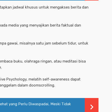
etapkan jadwal khusus untuk mengakses berita dan
pada media yang menyajikan berita faktual dan
npa gawai, misalnya satu jam sebelum tidur, untuk
Membaca buku, olahraga ringan, atau meditasi bisa
n.
sitive Psychology, melatih self-awareness dapat
tenggelam dalam doomscrolling.
ehat yang Perlu Diwaspadai, Meski Tidak