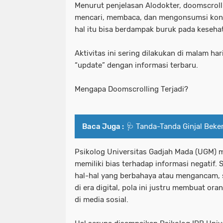
Menurut penjelasan Alodokter, doomscrol
mencari, membaca, dan mengonsumsi konte
hal itu bisa berdampak buruk pada keseha
Aktivitas ini sering dilakukan di malam ha
“update” dengan informasi terbaru.
Mengapa Doomscrolling Terjadi?
Baca Juga :
🩺 Tanda-Tanda Ginjal Beker
Psikolog Universitas Gadjah Mada (UGM) m
memiliki bias terhadap informasi negatif.
hal-hal yang berbahaya atau mengancam, 
di era digital, pola ini justru membuat or
di media sosial.