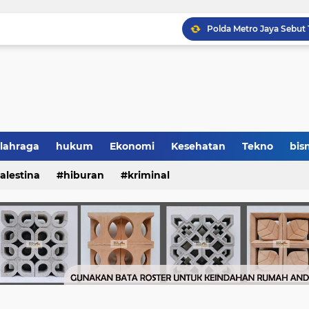
lahraga
hukum
Ekonomi
Kesehatan
Tekno
bisn
alestina
hiburan
kriminal