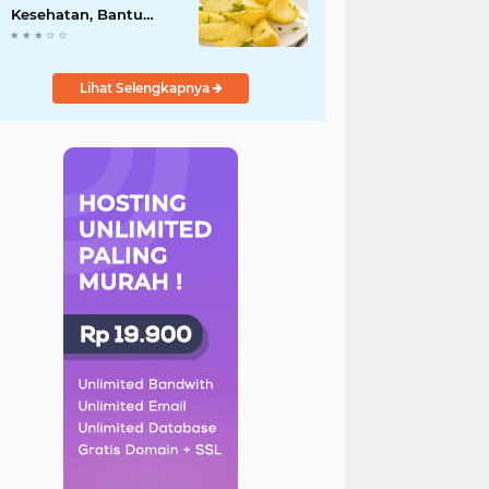
Kesehatan, Bantu
Turunkan Berat Badan
hingga Lancarkan
Pencernaan
Lihat Selengkapnya