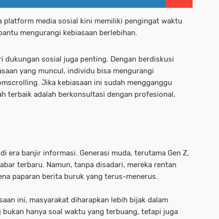
a platform media sosial kini memiliki pengingat waktu
ntu mengurangi kebiasaan berlebihan.
dukungan sosial juga penting. Dengan berdiskusi
asaan yang muncul, individu bisa mengurangi
omscrolling. Jika kebiasaan ini sudah mengganggu
ah terbaik adalah berkonsultasi dengan profesional,
i era banjir informasi. Generasi muda, terutama Gen Z,
kabar terbaru. Namun, tanpa disadari, mereka rentan
ena paparan berita buruk yang terus-menerus.
aan ini, masyarakat diharapkan lebih bijak dalam
bukan hanya soal waktu yang terbuang, tetapi juga