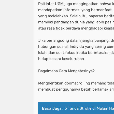
Psikiater UGM juga mengingatkan bahwa ke
mendapatkan informasi yang bermanfaat, i
yang melelahkan. Selain itu, paparan ber
memiliki pandangan dunia yang lebih pesi
atau rasa tidak berdaya menghadapi keada
Jika berlangsung dalam jangka panjang, d
hubungan sosial. Individu yang sering cem
lelah, dan sulit fokus ketika berinteraksi 
hidup secara keseluruhan.
Bagaimana Cara Mengatasinya?
Menghentikan doomscrolling memang tida
membuat penggunanya betah berlama-lama.
Baca Juga :
5 Tanda Stroke di Malam Har