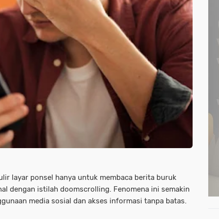
lir layar ponsel hanya untuk membaca berita buruk
enal dengan istilah doomscrolling. Fenomena ini semakin
gunaan media sosial dan akses informasi tanpa batas.