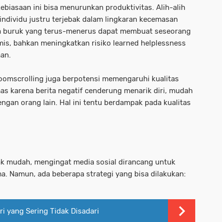
biasaan ini bisa menurunkan produktivitas. Alih-alih
ndividu justru terjebak dalam lingkaran kecemasan
ita buruk yang terus-menerus dapat membuat seseorang
mis, bahkan meningkatkan risiko learned helplessness
an.
oomscrolling juga berpotensi memengaruhi kualitas
as karena berita negatif cenderung menarik diri, mudah
dengan orang lain. Hal ini tentu berdampak pada kualitas
k mudah, mengingat media sosial dirancang untuk
 Namun, ada beberapa strategi yang bisa dilakukan:
i yang Sering Tidak Disadari