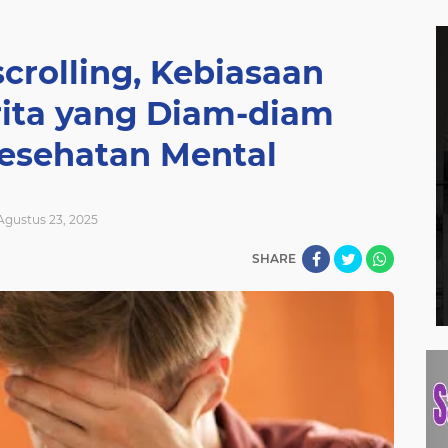
crolling, Kebiasaan
rita yang Diam-diam
esehatan Mental
Agustus 23, 2025
SHARE