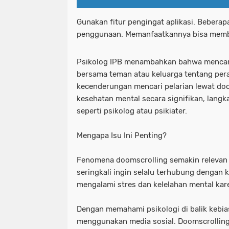
Gunakan fitur pengingat aplikasi. Beberap
penggunaan. Memanfaatkannya bisa memba
Psikolog IPB menambahkan bahwa mencari 
bersama teman atau keluarga tentang per
kecenderungan mencari pelarian lewat do
kesehatan mental secara signifikan, langk
seperti psikolog atau psikiater.
Mengapa Isu Ini Penting?
Fenomena doomscrolling semakin relevan d
seringkali ingin selalu terhubung dengan 
mengalami stres dan kelelahan mental kar
Dengan memahami psikologi di balik kebias
menggunakan media sosial. Doomscrolling 