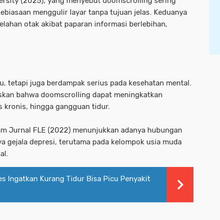
ersity (2025), yang menyebut doomscrolling sering
kebiasaan menggulir layar tanpa tujuan jelas. Keduanya
lahan otak akibat paparan informasi berlebihan,
, tetapi juga berdampak serius pada kesehatan mental.
askan bahwa doomscrolling dapat meningkatkan
s kronis, hingga gangguan tidur.
alam Jurnal FLE (2022) menunjukkan adanya hubungan
a gejala depresi, terutama pada kelompok usia muda
al.
 Ingatkan Kurang Tidur Bisa Picu Penyakit