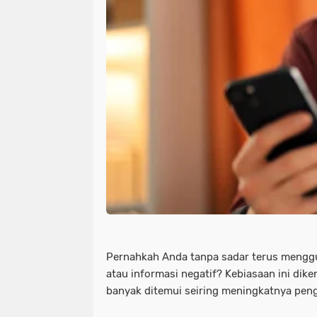
Pernahkah Anda tanpa sadar terus menggu
atau informasi negatif? Kebiasaan ini dik
banyak ditemui seiring meningkatnya peng