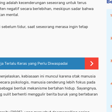
Be
ling adalah kecenderungan seseorang untuk terus
n negatif secara berlebihan, meskipun sadar bahwa
tan mental.
ri sebelum tidur, saat seseorang merasa ingin tetap
ja Terlalu Keras yang Perlu Diwaspadai
enjelaskan, kebiasaan ini muncul karena otak manusia
 Secara psikologis, manusia cenderung lebih fokus pada
sebagai bentuk mekanisme bertahan hidup. Sayangnya,
ang sulit berhenti menggulir berita buruk yang bertebaran