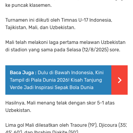
ke puncak klasemen.
Turnamen ini diikuti oleh Timnas U-17 Indonesia,
Tajikistan, Mali, dan Uzbekistan.
Mali telah melakoni laga pertama melawan Uzbekistan
di stadion yang sama pada Selasa (12/8/2025) sore.
Baca Juga :
Dulu di Bawah Indonesia, Kini
Tampil di Piala Dunia 2026! Kisah Tanjung
Verde Jadi Inspirasi Sepak Bola Dunia
Hasilnya, Mali menang telak dengan skor 5-1 atas
Uzbekistan.
Lima gol Mali dilesatkan oleh Traoure (19'), Djicoura (35',
45', 60'), dan Ibrahim Diakite (50').