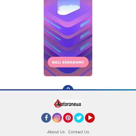
Facebook
Instagram
Pinterest
Twitter
YouTube
About Us
Contact Us