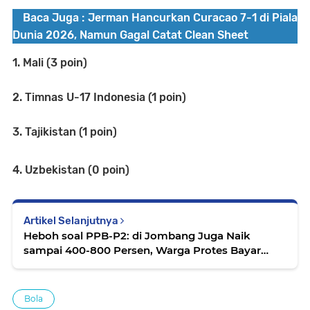
Baca Juga :
Jerman Hancurkan Curacao 7-1 di Piala
Dunia 2026, Namun Gagal Catat Clean Sheet
1. Mali (3 poin)
2. Timnas U-17 Indonesia (1 poin)
3. Tajikistan (1 poin)
4. Uzbekistan (0 poin)
Artikel Selanjutnya
Heboh soal PPB-P2: di Jombang Juga Naik
sampai 400-800 Persen, Warga Protes Bayar
Pakai Uang Receh
Bola