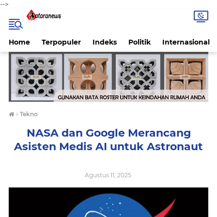
-->
Home
Terpopuler
Indeks
Politik
Internasional
›
Tekno
NASA dan Google Merancang
Asisten Medis AI untuk Astronaut
Agustus 11, 2025