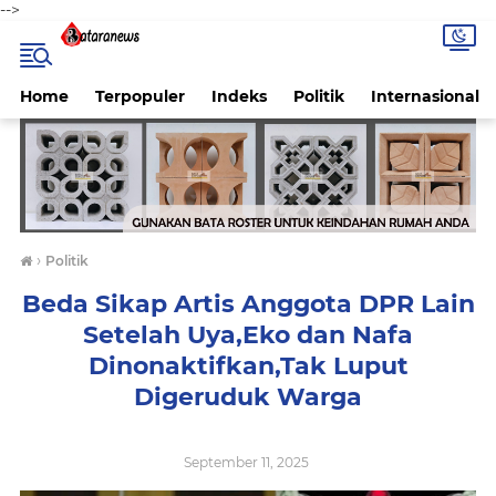
-->
Home
Terpopuler
Indeks
Politik
Internasional
›
Politik
Beda Sikap Artis Anggota DPR Lain
Setelah Uya,Eko dan Nafa
Dinonaktifkan,Tak Luput
Digeruduk Warga
September 11, 2025