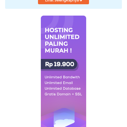
Lihat Selengkapnya