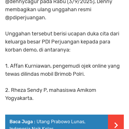
@dennycagur pada Rabu (3/9/2025), Denny
membagikan ulang unggahan resmi
@pdiperjuangan.
Unggahan tersebut berisi ucapan duka cita dari
keluarga besar PDI Perjuangan kepada para
korban demo, di antaranya:
1. Affan Kurniawan, pengemudi ojek online yang
tewas dilindas mobil Brimob Polri.
2. Rheza Sendy P, mahasiswa Amikom
Yogyakarta.
Baca Juga :
Utang Prabowo Lunas,
Indonesia Naik Kelas