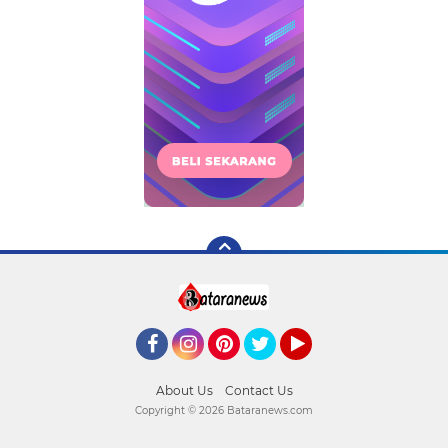
Facebook
Instagram
Pinterest
Twitter
YouTube
About Us
Contact Us
Copyright ©
2026 Bataranews.com