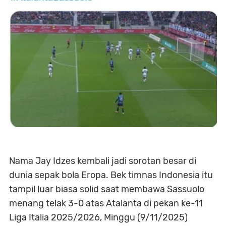
Nama Jay Idzes kembali jadi sorotan besar di
dunia sepak bola Eropa. Bek timnas Indonesia itu
tampil luar biasa solid saat membawa Sassuolo
menang telak 3-0 atas Atalanta di pekan ke-11
Liga Italia 2025/2026, Minggu (9/11/2025)