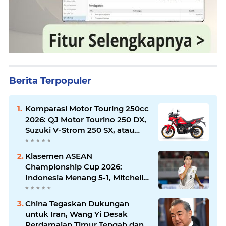
Berita Terpopuler
Komparasi Motor Touring 250cc
2026: QJ Motor Tourino 250 DX,
Suzuki V-Strom 250 SX, atau
Kawasaki Versys-X 250?
Klasemen ASEAN
Championship Cup 2026:
Indonesia Menang 5-1, Mitchell
Baker Hattrick dan Puncaki Top
Skor
China Tegaskan Dukungan
untuk Iran, Wang Yi Desak
Perdamaian Timur Tengah dan