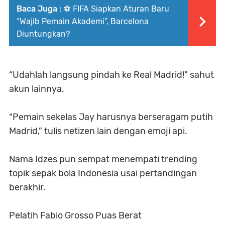
Baca Juga :
⚽ FIFA Siapkan Aturan Baru
“Wajib Pemain Akademi”, Barcelona
Diuntungkan?
“Udahlah langsung pindah ke Real Madrid!” sahut
akun lainnya.
“Pemain sekelas Jay harusnya berseragam putih
Madrid,” tulis netizen lain dengan emoji api.
Nama Idzes pun sempat menempati trending
topik sepak bola Indonesia usai pertandingan
berakhir.
Pelatih Fabio Grosso Puas Berat