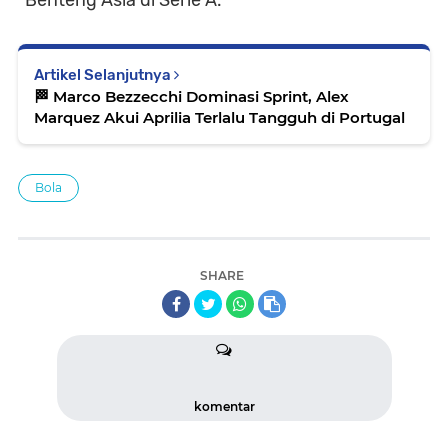
Artikel Selanjutnya
🏁 Marco Bezzecchi Dominasi Sprint, Alex
Marquez Akui Aprilia Terlalu Tangguh di Portugal
Bola
SHARE
komentar