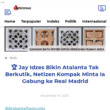
-->
Home
Terpopuler
Indeks
Politik
Internasional
›
Bola
🏆 Jay Idzes Bikin Atalanta Tak
Berkutik, Netizen Kompak Minta Ia
Gabung ke Real Madrid
November 10, 2025