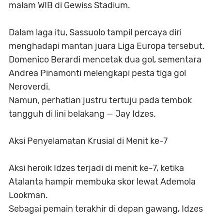
malam WIB di Gewiss Stadium.
Dalam laga itu, Sassuolo tampil percaya diri
menghadapi mantan juara Liga Europa tersebut.
Domenico Berardi mencetak dua gol, sementara
Andrea Pinamonti melengkapi pesta tiga gol
Neroverdi.
Namun, perhatian justru tertuju pada tembok
tangguh di lini belakang — Jay Idzes.
Aksi Penyelamatan Krusial di Menit ke-7
Aksi heroik Idzes terjadi di menit ke-7, ketika
Atalanta hampir membuka skor lewat Ademola
Lookman.
Sebagai pemain terakhir di depan gawang, Idzes