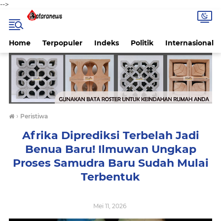
-->
Home
Terpopuler
Indeks
Politik
Internasional
›
Peristiwa
Afrika Diprediksi Terbelah Jadi
Benua Baru! Ilmuwan Ungkap
Proses Samudra Baru Sudah Mulai
Terbentuk
Mei 11, 2026