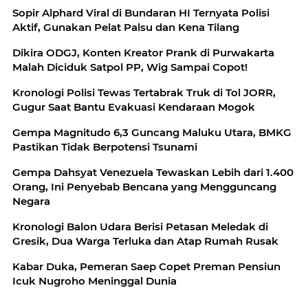
Sopir Alphard Viral di Bundaran HI Ternyata Polisi
Aktif, Gunakan Pelat Palsu dan Kena Tilang
Dikira ODGJ, Konten Kreator Prank di Purwakarta
Malah Diciduk Satpol PP, Wig Sampai Copot!
Kronologi Polisi Tewas Tertabrak Truk di Tol JORR,
Gugur Saat Bantu Evakuasi Kendaraan Mogok
Gempa Magnitudo 6,3 Guncang Maluku Utara, BMKG
Pastikan Tidak Berpotensi Tsunami
Gempa Dahsyat Venezuela Tewaskan Lebih dari 1.400
Orang, Ini Penyebab Bencana yang Mengguncang
Negara
Kronologi Balon Udara Berisi Petasan Meledak di
Gresik, Dua Warga Terluka dan Atap Rumah Rusak
Kabar Duka, Pemeran Saep Copet Preman Pensiun
Icuk Nugroho Meninggal Dunia