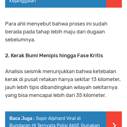
Kejanggalan
Para ahli menyebut bahwa proses ini sudah
berada pada tahap lebih maju dari dugaan
sebelumnya.
2. Kerak Bumi Menipis hingga Fase Kritis
Analisis seismik menunjukkan bahwa ketebalan
kerak di pusat retakan hanya sekitar 13 kilometer,
jauh lebih tipis dibandingkan wilayah sekitarnya
yang bisa mencapai lebih dari 35 kilometer.
Baca Juga :
Sopir Alphard Viral di
Bundaran HI Ternyata Polisi Aktif, Gunakan