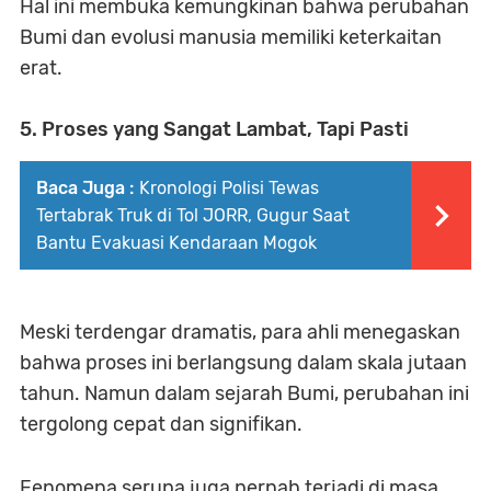
Hal ini membuka kemungkinan bahwa perubahan
Bumi dan evolusi manusia memiliki keterkaitan
erat.
5. Proses yang Sangat Lambat, Tapi Pasti
Baca Juga :
Kronologi Polisi Tewas
Tertabrak Truk di Tol JORR, Gugur Saat
Bantu Evakuasi Kendaraan Mogok
Meski terdengar dramatis, para ahli menegaskan
bahwa proses ini berlangsung dalam skala jutaan
tahun. Namun dalam sejarah Bumi, perubahan ini
tergolong cepat dan signifikan.
Fenomena serupa juga pernah terjadi di masa