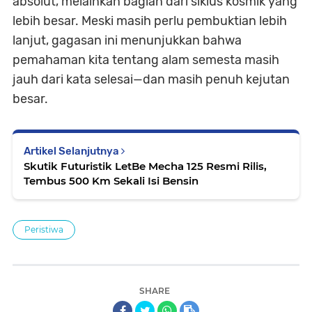
absolut, melainkan bagian dari siklus kosmik yang
lebih besar. Meski masih perlu pembuktian lebih
lanjut, gagasan ini menunjukkan bahwa
pemahaman kita tentang alam semesta masih
jauh dari kata selesai—dan masih penuh kejutan
besar.
Artikel Selanjutnya
Skutik Futuristik LetBe Mecha 125 Resmi Rilis,
Tembus 500 Km Sekali Isi Bensin
Peristiwa
SHARE