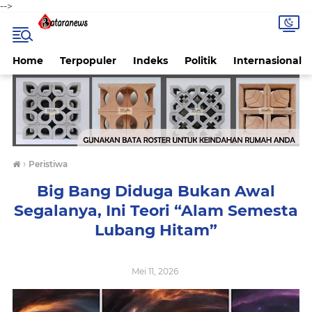
-->
Home
Terpopuler
Indeks
Politik
Internasional
›
Peristiwa
Big Bang Diduga Bukan Awal
Segalanya, Ini Teori “Alam Semesta
Lubang Hitam”
Mei 11, 2026