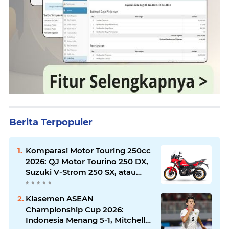
Berita Terpopuler
Komparasi Motor Touring 250cc
2026: QJ Motor Tourino 250 DX,
Suzuki V-Strom 250 SX, atau
Kawasaki Versys-X 250?
Klasemen ASEAN
Championship Cup 2026:
Indonesia Menang 5-1, Mitchell