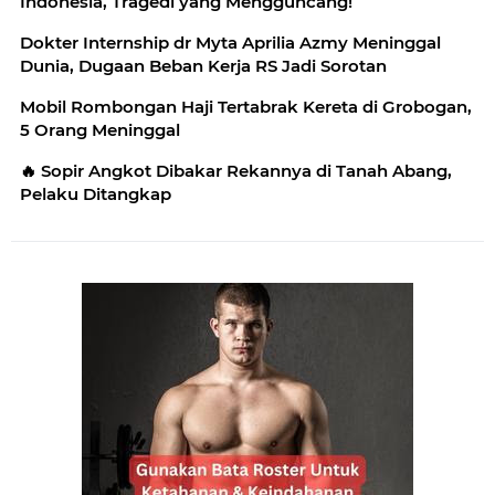
Indonesia, Tragedi yang Mengguncang!
Dokter Internship dr Myta Aprilia Azmy Meninggal
Dunia, Dugaan Beban Kerja RS Jadi Sorotan
Mobil Rombongan Haji Tertabrak Kereta di Grobogan,
5 Orang Meninggal
🔥 Sopir Angkot Dibakar Rekannya di Tanah Abang,
Pelaku Ditangkap