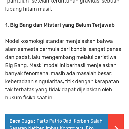
“pantulan” setelah keruntuhan gravitasi sebuah
lubang hitam masif.
1. Big Bang dan Misteri yang Belum Terjawab
Model kosmologi standar menjelaskan bahwa
alam semesta bermula dari kondisi sangat panas
dan padat, lalu mengembang melalui peristiwa
Big Bang. Meski model ini berhasil menjelaskan
banyak fenomena, masih ada masalah besar:
keberadaan singularitas, titik dengan kerapatan
tak terbatas yang tidak dapat dijelaskan oleh
hukum fisika saat ini.
Baca Juga :
Parto Patrio Jadi Korban Salah
Sasaran Netizen Imbas Kontroversi Eko