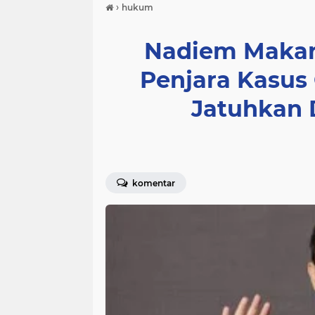
›
hukum
Nadiem Makar
Penjara Kasu
Jatuhkan 
komentar