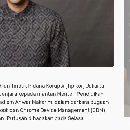
lan Tindak Pidana Korupsi (Tipikor) Jakarta
penjara kepada mantan Menteri Pendidikan,
 Nadiem Anwar Makarim, dalam perkara dugaan
book dan Chrome Device Management (CDM)
kan. Putusan dibacakan pada Selasa