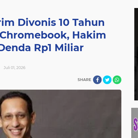
im Divonis 10 Tahun
s Chromebook, Hakim
Denda Rp1 Miliar
Juli 01, 2026
SHARE