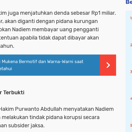
Be
kim juga menjatuhkan denda sebesar Rp1 miliar.
ar, akan diganti dengan pidana kurungan
jibkan Nadiem membayar uang pengganti
tentuan apabila tidak dapat dibayar akan
tahun.
Mukena Bermotif dan Warna-Warni saat
etahui
 Terbukti
s Hakim Purwanto Abdullah menyatakan Nadiem
 melakukan tindak pidana korupsi secara
n subsider jaksa.