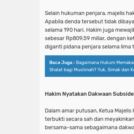
Selain hukuman penjara, majelis ha
Apabila denda tersebut tidak dibay
selama 190 hari. Hakim juga mewa
sebesar Rp809,59 miliar, dengan ke
diganti pidana penjara selama lima 
Baca Juga :
Bagaimana Hukum Memakai 
Shalat bagi Muslimah? Yuk, Simak dan K
Hakim Nyatakan Dakwaan Subsider
Dalam amar putusan, Ketua Majeli
terbukti secara sah dan meyakinkan
bersama-sama sebagaimana dakwaa