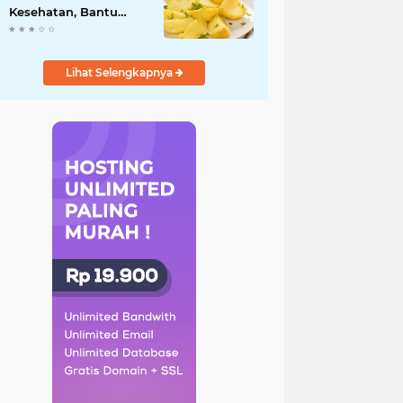
Kesehatan, Bantu
Turunkan Berat Badan
hingga Lancarkan
Pencernaan
Lihat Selengkapnya