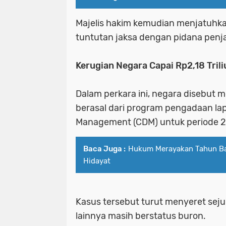
Majelis hakim kemudian menjatuhka
tuntutan jaksa dengan pidana penja
Kerugian Negara Capai Rp2,18 Trili
Dalam perkara ini, negara disebut m
berasal dari program pengadaan l
Management (CDM) untuk periode 
Baca Juga :
Hukum Merayakan Tahun Ba
Hidayat
Kasus tersebut turut menyeret seju
lainnya masih berstatus buron.