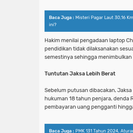
Baca Juga :
Misteri Pagar Laut 30,16 Km
ini?
Hakim menilai pengadaan laptop Ch
pendidikan tidak dilaksanakan sesu
semestinya sehingga menimbulkan 
Tuntutan Jaksa Lebih Berat
Sebelum putusan dibacakan, Jaks
hukuman 18 tahun penjara, denda Rp
pembayaran uang pengganti hingga 
Baca Juga :
PMK 131 Tahun 2024, Atur