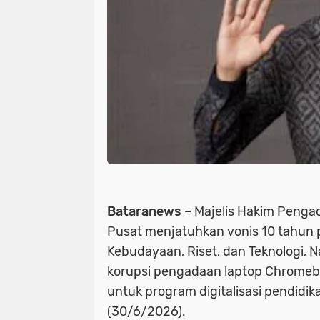
Bataranews –
Majelis Hakim Pengadi
Pusat menjatuhkan vonis 10 tahun 
Kebudayaan, Riset, dan Teknologi,
korupsi pengadaan laptop Chrome
untuk program digitalisasi pendidi
(30/6/2026).