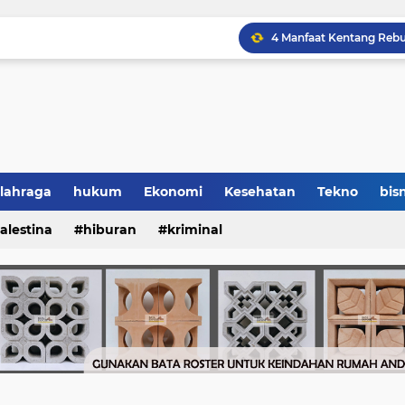
lahraga
hukum
Ekonomi
Kesehatan
Tekno
bisn
alestina
hiburan
kriminal