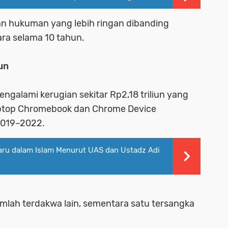
n hukuman yang lebih ringan dibanding
ra selama 10 tahun.
un
engalami kerugian sekitar Rp2,18 triliun yang
aptop Chromebook dan Chrome Device
2019–2022.
ru dalam Islam Menurut UAS dan Ustadz Adi
mlah terdakwa lain, sementara satu tersangka