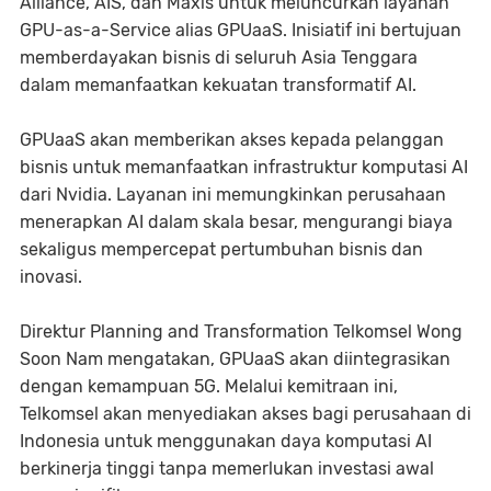
Alliance, AIS, dan Maxis untuk meluncurkan layanan
GPU-as-a-Service alias GPUaaS. Inisiatif ini bertujuan
memberdayakan bisnis di seluruh Asia Tenggara
dalam memanfaatkan kekuatan transformatif AI.
GPUaaS akan memberikan akses kepada pelanggan
bisnis untuk memanfaatkan infrastruktur komputasi AI
dari Nvidia. Layanan ini memungkinkan perusahaan
menerapkan AI dalam skala besar, mengurangi biaya
sekaligus mempercepat pertumbuhan bisnis dan
inovasi.
Direktur Planning and Transformation Telkomsel Wong
Soon Nam mengatakan, GPUaaS akan diintegrasikan
dengan kemampuan 5G. Melalui kemitraan ini,
Telkomsel akan menyediakan akses bagi perusahaan di
Indonesia untuk menggunakan daya komputasi AI
berkinerja tinggi tanpa memerlukan investasi awal