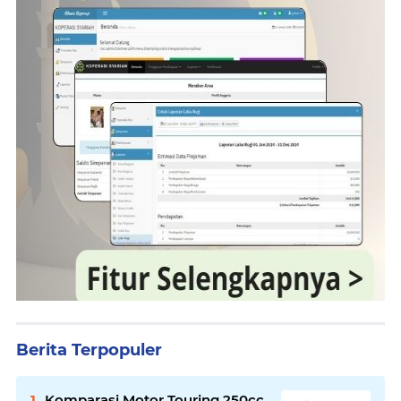
Berita Terpopuler
Komparasi Motor Touring 250cc