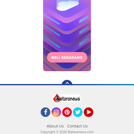
Facebook
Instagram
Pinterest
Twitter
YouTube
About Us
Contact Us
Copyright ©
2026 Bataranews.com