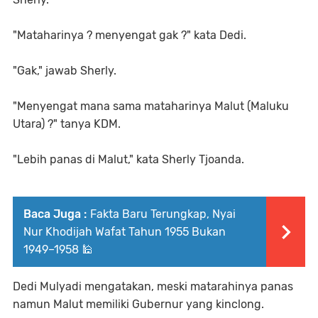
"Mataharinya ? menyengat gak ?" kata Dedi.
"Gak," jawab Sherly.
"Menyengat mana sama mataharinya Malut (Maluku
Utara) ?" tanya KDM.
"Lebih panas di Malut," kata Sherly Tjoanda.
Baca Juga :
Fakta Baru Terungkap, Nyai
Nur Khodijah Wafat Tahun 1955 Bukan
1949–1958 🕌
Dedi Mulyadi mengatakan, meski matarahinya panas
namun Malut memiliki Gubernur yang kinclong.