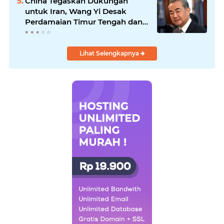
China Tegaskan Dukungan
untuk Iran, Wang Yi Desak
Perdamaian Timur Tengah dan
Soroti Ketegangan dengan AS
Lihat Selengkapnya