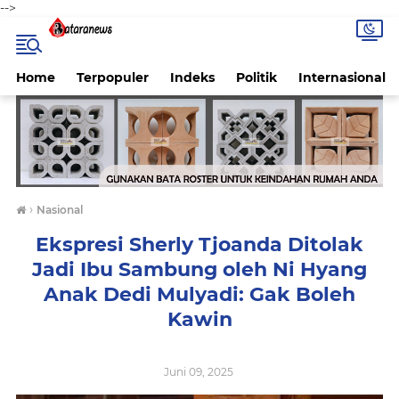
-->
Home
Terpopuler
Indeks
Politik
Internasional
›
Nasional
Ekspresi Sherly Tjoanda Ditolak
Jadi Ibu Sambung oleh Ni Hyang
Anak Dedi Mulyadi: Gak Boleh
Kawin
Juni 09, 2025