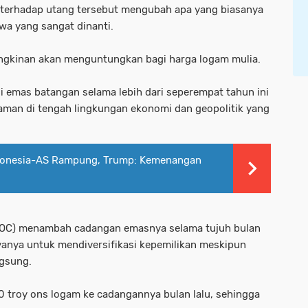
 terhadap utang tersebut mengubah apa yang biasanya
iwa yang sangat dinanti.
mungkinan akan menguntungkan bagi harga logam mulia.
i emas batangan selama lebih dari seperempat tahun ini
 aman di tengah lingkungan ekonomi dan geopolitik yang
ndonesia-AS Rampung, Trump: Kemenangan
PBOC) menambah cadangan emasnya selama tujuh bulan
yanya untuk mendiversifikasi kepemilikan meskipun
ngsung.
troy ons logam ke cadangannya bulan lalu, sehingga