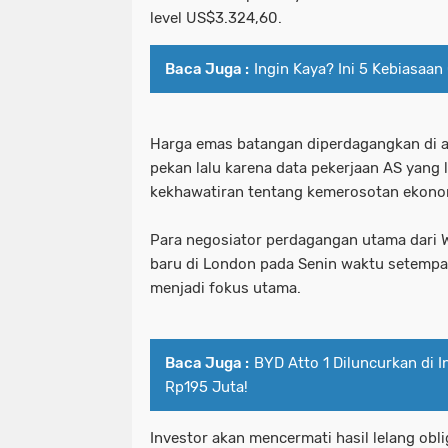
level US$3.324,60.
Baca Juga :
Ingin Kaya? Ini 5 Kebiasaan 
Harga emas batangan diperdagangkan di a
pekan lalu karena data pekerjaan AS yang 
kekhawatiran tentang kemerosotan ekono
Para negosiator perdagangan utama dari 
baru di London pada Senin waktu setempa
menjadi fokus utama.
Baca Juga :
BYD Atto 1 Diluncurkan di 
Rp195 Juta!
Investor akan mencermati hasil lelang obl