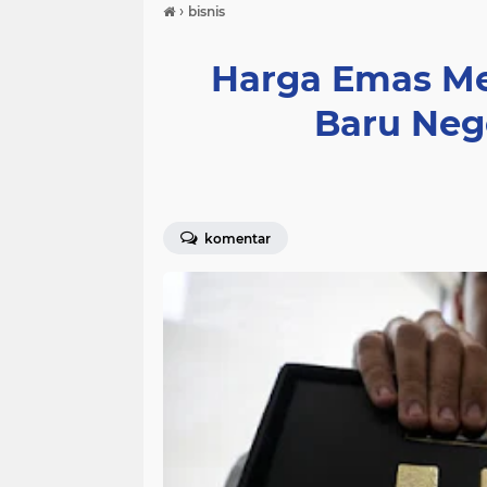
›
bisnis
Harga Emas Me
Baru Neg
komentar