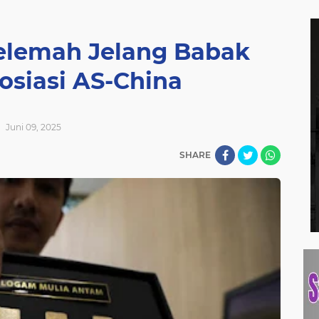
lemah Jelang Babak
osiasi AS-China
Juni 09, 2025
SHARE