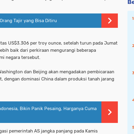
Be
Orang Tajir yang Bisa Ditiru
tas US$3.306 per troy ounce, setelah turun pada Jumat
lebih baik dari perkiraan mengurangi beberapa
mi negara tersebut.
Washington dan Beijing akan mengadakan pembicaraan
t, dengan dominasi China dalam produksi tanah jarang
Indonesia, Bikin Panik Pesaing, Harganya Cuma
igasi pemerintah AS jangka panjang pada Kamis