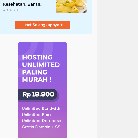
Kesehatan, Bantu
Turunkan Berat Badan
hingga Lancarkan
Pencernaan
Lihat Selengkapnya