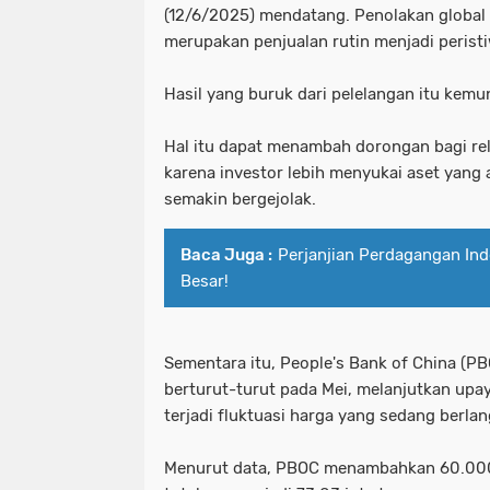
(12/6/2025) mendatang. Penolakan global
merupakan penjualan rutin menjadi perist
Hasil yang buruk dari pelelangan itu ke
Hal itu dapat menambah dorongan bagi rel
karena investor lebih menyukai aset yang
semakin bergejolak.
Baca Juga :
Perjanjian Perdagangan I
Besar!
Sementara itu, People's Bank of China (
berturut-turut pada Mei, melanjutkan upa
terjadi fluktuasi harga yang sedang berla
Menurut data, PBOC menambahkan 60.000 