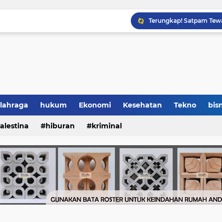
lahraga
hukum
Ekonomi
Kesehatan
Tekno
bisn
alestina
hiburan
kriminal