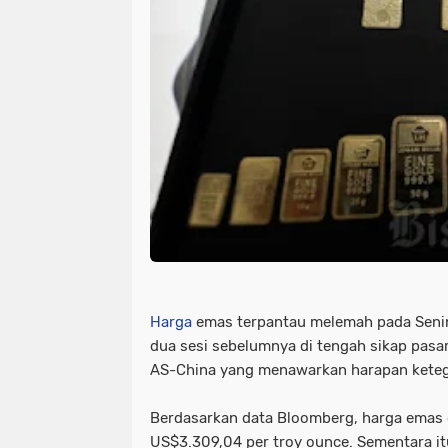
Harga
emas terpantau melemah pada Senin
dua sesi sebelumnya di tengah sikap pas
AS-China yang menawarkan harapan keteg
Berdasarkan data Bloomberg, harga emas 
US$3.309,04 per troy ounce. Sementara i