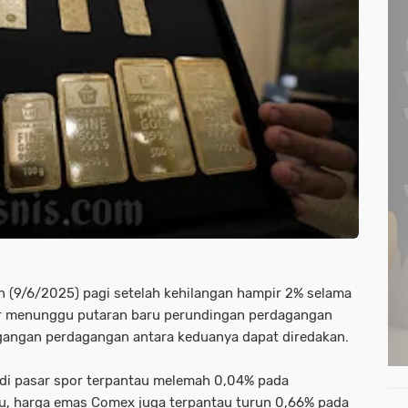
 (9/6/2025) pagi setelah kehilangan hampir 2% selama
ar menunggu putaran baru perundingan perdagangan
angan perdagangan antara keduanya dapat diredakan.
di pasar spor terpantau melemah 0,04% pada
tu, harga emas Comex juga terpantau turun 0,66% pada