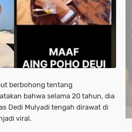
but berbohong tentang
takan bahwa selama 20 tahun, dia
was Dedi Mulyadi tengah dirawat di
adi viral.