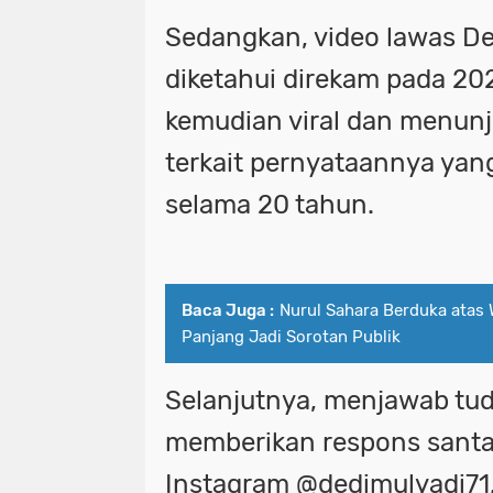
Sedangkan, video lawas De
diketahui direkam pada 202
kemudian viral dan menun
terkait pernyataannya yan
selama 20 tahun.
Baca Juga :
Nurul Sahara Berduka atas 
Panjang Jadi Sorotan Publik
Selanjutnya, menjawab tud
memberikan respons santai
Instagram @dedimulyadi71,