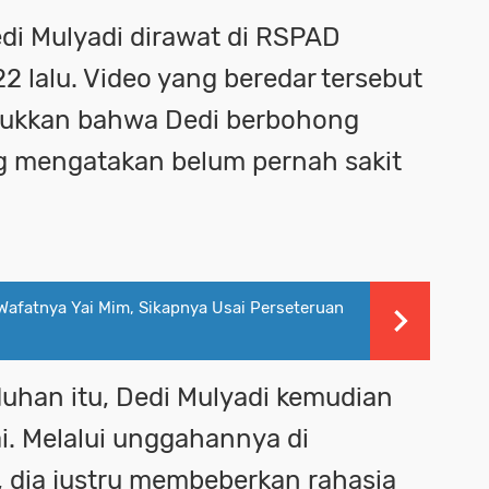
di Mulyadi dirawat di RSPAD
2 lalu. Video yang beredar tersebut
jukkan bahwa Dedi berbohong
g mengatakan belum pernah sakit
Wafatnya Yai Mim, Sikapnya Usai Perseteruan
uhan itu, Dedi Mulyadi kemudian
. Melalui unggahannya di
 dia justru membeberkan rahasia