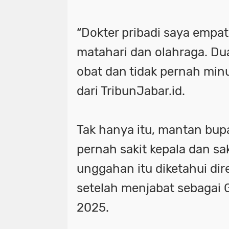
“Dokter pribadi saya empat
matahari dan olahraga. Du
obat dan tidak pernah minum
dari TribunJabar.id.
Tak hanya itu, mantan bupa
pernah sakit kepala dan sak
unggahan itu diketahui dir
setelah menjabat sebagai 
2025.