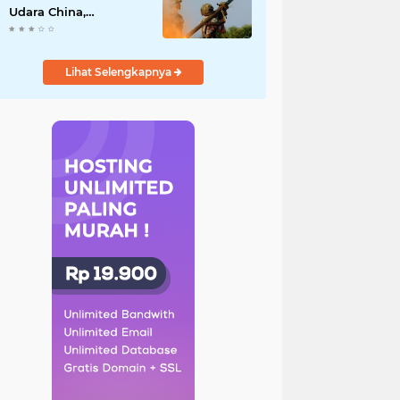
Udara China,
Benarkah? Ini
Penjelasan
Lengkapnya
Lihat Selengkapnya