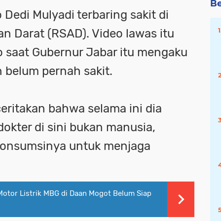
Be
 Dedi Mulyadi terbaring sakit di
n Darat (RSAD). Video lawas itu
 saat Gubernur Jabar itu mengaku
 belum pernah sakit.
eritakan bahwa selama ini dia
dokter di sini bukan manusia,
ikonsumsinya untuk menjaga
Motor Listrik MBG di Daan Mogot Belum Siap