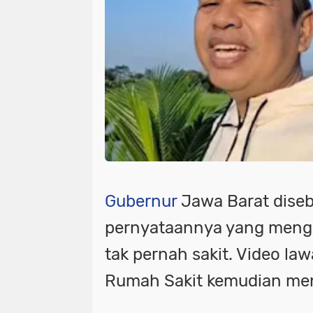
Gubernur
Jawa Barat dise
pernyataannya yang menga
tak pernah sakit. Video la
Rumah Sakit kemudian menj