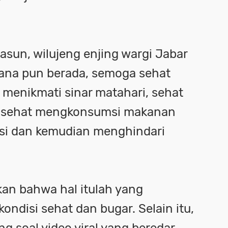
asun, wilujeng enjing wargi Jabar
mana pun berada, semoga sehat
 menikmati sinar matahari, sehat
n sehat mengkonsumsi makanan
isi dan kemudian menghindari
kan bahwa hal itulah yang
ndisi sehat dan bugar. Selain itu,
 soal video viral yang beredar