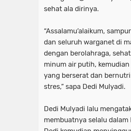
sehat ala dirinya.
“Assalamu’alaikum, sampur
dan seluruh warganet di 
dengan berolahraga, sehat
minum air putih, kemudia
yang berserat dan bernutr
stres,” sapa Dedi Mulyadi.
Dedi Mulyadi lalu mengata
membuatnya selalu dalam ko
Dedi kemudian menyinggung