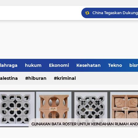
lahraga
hukum
Ekonomi
Kesehatan
Tekno
bisn
alestina
hiburan
kriminal