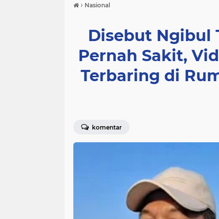
›
Nasional
Disebut Ngibul
Pernah Sakit, Vi
Terbaring di Rum
komentar