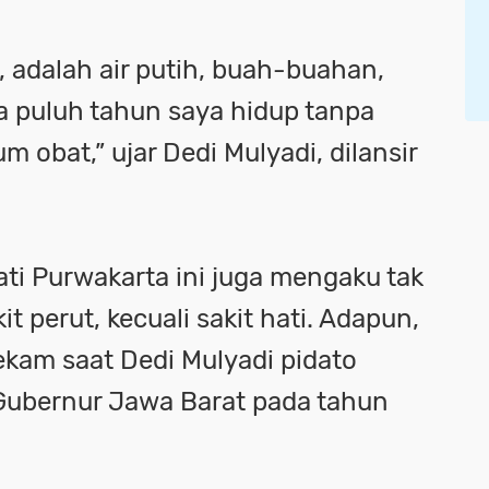
, adalah air putih, buah-buahan,
a puluh tahun saya hidup tanpa
 obat,” ujar Dedi Mulyadi, dilansir
ti Purwakarta ini juga mengaku tak
it perut, kecuali sakit hati. Adapun,
ekam saat Dedi Mulyadi pidato
Gubernur Jawa Barat pada tahun