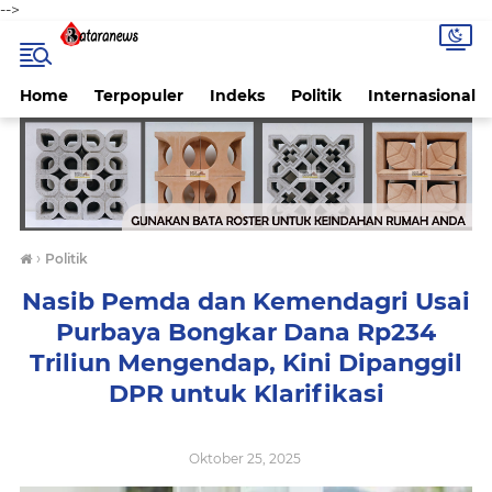
-->
Home
Terpopuler
Indeks
Politik
Internasional
›
Politik
Nasib Pemda dan Kemendagri Usai
Purbaya Bongkar Dana Rp234
Triliun Mengendap, Kini Dipanggil
DPR untuk Klarifikasi
Oktober 25, 2025