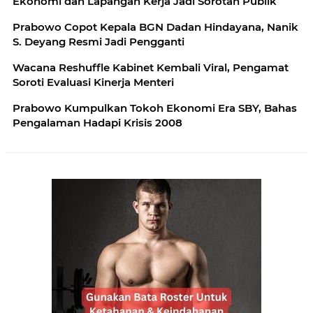
Ekonomi dan Lapangan Kerja Jadi Sorotan Publik
Prabowo Copot Kepala BGN Dadan Hindayana, Nanik
S. Deyang Resmi Jadi Pengganti
Wacana Reshuffle Kabinet Kembali Viral, Pengamat
Soroti Evaluasi Kinerja Menteri
Prabowo Kumpulkan Tokoh Ekonomi Era SBY, Bahas
Pengalaman Hadapi Krisis 2008