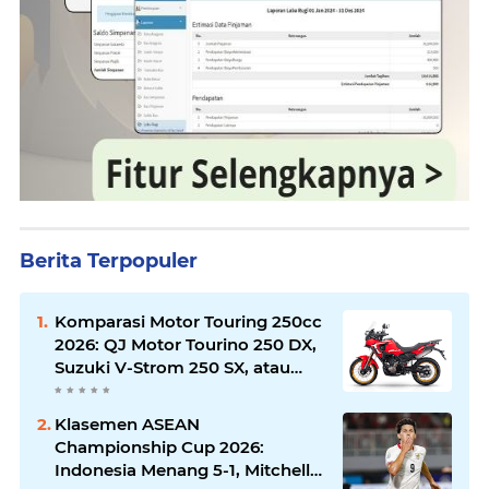
Berita Terpopuler
Komparasi Motor Touring 250cc
2026: QJ Motor Tourino 250 DX,
Suzuki V-Strom 250 SX, atau
Kawasaki Versys-X 250?
Klasemen ASEAN
Championship Cup 2026:
Indonesia Menang 5-1, Mitchell