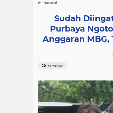
›
Nasional
Sudah Diinga
Purbaya Ngoto
Anggaran MBG, T
komentar