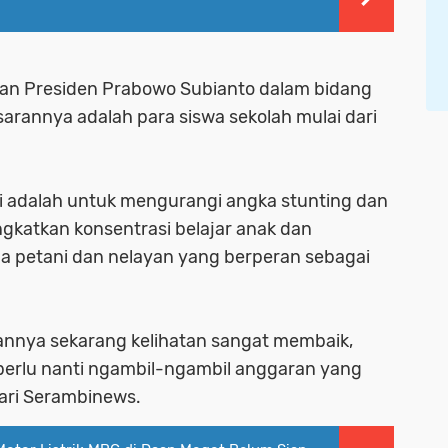
lan Presiden Prabowo Subianto dalam bidang
arannya adalah para siswa sekolah mulai dari
ni adalah untuk mengurangi angka stunting dan
ingkatkan konsentrasi belajar anak dan
 petani dan nelayan yang berperan sebagai
annya sekarang kelihatan sangat membaik,
perlu nanti ngambil-ngambil anggaran yang
 dari Serambinews.