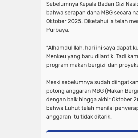
Sebelumnya Kepala Badan Gizi Nas
bahwa serapan dana MBG secara nasi
Oktober 2025. Diketahui ia telah
Purbaya.
“Alhamdulillah, hari ini saya dapat 
Menkeu yang baru dilantik. Tadi ka
program makan bergizi, dan proyeks
Meski sebelumnya sudah diingatkan
potong anggaran MBG (Makan Bergizi
dengan baik hingga akhir Oktober 
bahwa Luhut telah menilai penyera
anggaran itu tidak ditarik.