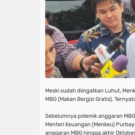
Meski sudah diingatkan Luhut, Men
MBG (Makan Bergizi Gratis). Ternyata 
Sebelumnya polemik anggaran MBG k
Menteri Keuangan (Menkeu) Purbay
anggaran MBG hingga akhir Oktober 