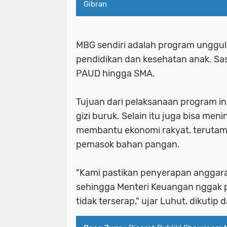
Gibran
MBG sendiri adalah program unggu
pendidikan dan kesehatan anak. Sas
PAUD hingga SMA.
Tujuan dari pelaksanaan program i
gizi buruk. Selain itu juga bisa men
membantu ekonomi rakyat, terutama
pemasok bahan pangan.
"Kami pastikan penyerapan anggar
sehingga Menteri Keuangan nggak 
tidak terserap," ujar Luhut, dikutip