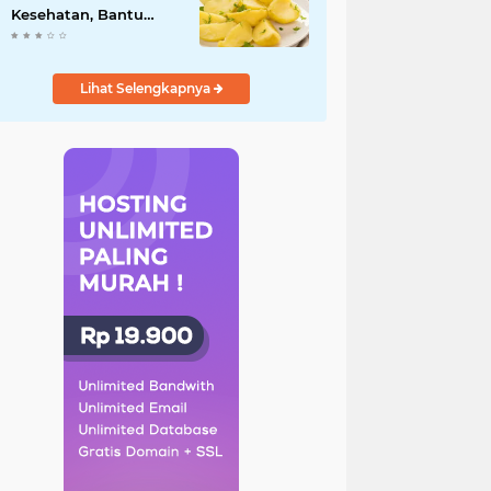
Kesehatan, Bantu
Turunkan Berat Badan
hingga Lancarkan
Pencernaan
Lihat Selengkapnya