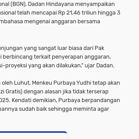
ional (BGN), Dadan Hindayana menyampaikan
onal telah mencapai Rp 21,46 triliun hingga 3
 membahasa mengenai anggaran bersama
kunjungan yang sangat luar biasa dari Pak
mi berbincang terkait penyerapan anggaran,
i-proyeksi yang akan dilakukan,” ujar Dadan.
 oleh Luhut, Menkeu Purbaya Yudhi tetap akan
 Gratis) dengan alasan jika tidak terserap
2025. Kendati demikian, Purbaya berpandangan
pannya sudah baik sehingga meminta agar