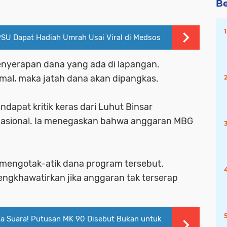
Be
PPSU Dapat Hadiah Umrah Usai Viral di Medsos
yerapan dana yang ada di lapangan.
imal, maka jatah dana akan dipangkas.
apat kritik keras dari Luhut Binsar
Nasional. Ia menegaskan bahwa anggaran MBG
 mengotak-atik dana program tersebut.
engkhawatirkan jika anggaran tak terserap
a Suara! Putusan MK 90 Disebut Bukan untuk