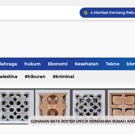
lahraga
hukum
Ekonomi
Kesehatan
Tekno
bisn
alestina
hiburan
kriminal