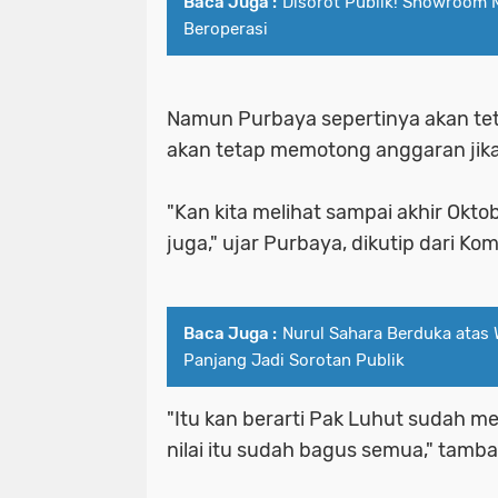
Baca Juga :
Disorot Publik! Showroom 
Beroperasi
Namun Purbaya sepertinya akan tet
akan tetap memotong anggaran jika 
"Kan kita melihat sampai akhir Okto
juga," ujar Purbaya, dikutip dari K
Baca Juga :
Nurul Sahara Berduka atas 
Panjang Jadi Sorotan Publik
"Itu kan berarti Pak Luhut sudah m
nilai itu sudah bagus semua," tamb