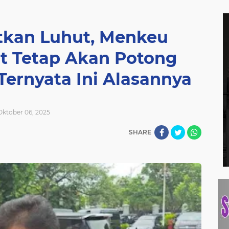
tkan Luhut, Menkeu
t Tetap Akan Potong
ernyata Ini Alasannya
Oktober 06, 2025
SHARE