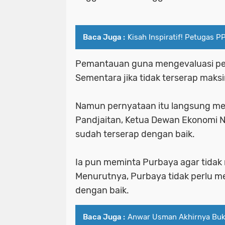
Baca Juga :
Kisah Inspiratif! Petugas 
Pemantauan guna mengevaluasi pen
Sementara jika tidak terserap maks
Namun pernyataan itu langsung mend
Pandjaitan, Ketua Dewan Ekonomi 
sudah terserap dengan baik.
Ia pun meminta Purbaya agar tidak
Menurutnya, Purbaya tidak perlu m
dengan baik.
Baca Juga :
Anwar Usman Akhirnya Buk