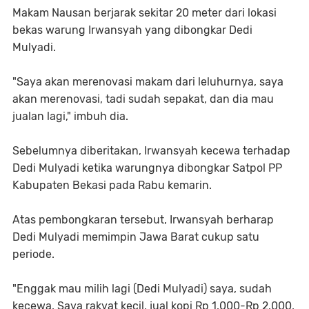
Makam Nausan berjarak sekitar 20 meter dari lokasi
bekas warung Irwansyah yang dibongkar Dedi
Mulyadi.
"Saya akan merenovasi makam dari leluhurnya, saya
akan merenovasi, tadi sudah sepakat, dan dia mau
jualan lagi," imbuh dia.
Sebelumnya diberitakan, Irwansyah kecewa terhadap
Dedi Mulyadi ketika warungnya dibongkar Satpol PP
Kabupaten Bekasi pada Rabu kemarin.
Atas pembongkaran tersebut, Irwansyah berharap
Dedi Mulyadi memimpin Jawa Barat cukup satu
periode.
"Enggak mau milih lagi (Dedi Mulyadi) saya, sudah
kecewa. Saya rakyat kecil, jual kopi Rp 1.000-Rp 2.000,