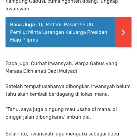
Kampung Gabus), cuma ngonten doang," ungkap
Irwansyah.
Baca Juga :
Uji Materiil Pasal 169 UU
Pemilu: Minta Larangan Keluarga Presiden
Maju Pilpres
Baca juga: Curhat Irwansyah, Warga Gabus yang
Merasa Dikhianati Dedi Mulyadi
Setelah tempat usahanya dibongkar, Irwansyah belum
tahu akan kembali berdagang di lokasi mana.
"Tahu, saya juga bingung mau usaha di mana, di
pinggir jalan dibongkarin," imbuh dia.
Selain itu, Irwansyah juga mengaku sebagai cucu