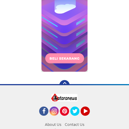
Facebook
Instagram
Pinterest
Twitter
YouTube
About Us
Contact Us