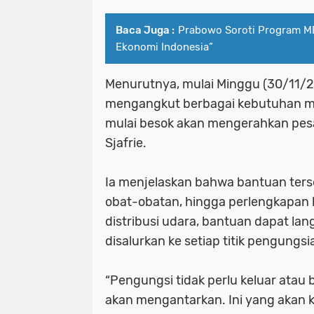
Baca Juga :
Prabowo Soroti Program MB
Ekonomi Indonesia”
Menurutnya, mulai Minggu (30/11/2
mengangkut berbagai kebutuhan me
mulai besok akan mengerahkan pesa
Sjafrie.
Ia menjelaskan bahwa bantuan terse
obat-obatan, hingga perlengkapan 
distribusi udara, bantuan dapat lan
disalurkan ke setiap titik pengungsi
“Pengungsi tidak perlu keluar atau
akan mengantarkan. Ini yang akan ki