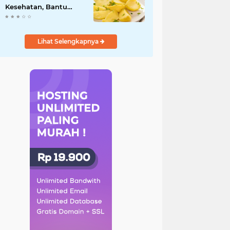
Kesehatan, Bantu
Turunkan Berat Badan
hingga Lancarkan
Pencernaan
Lihat Selengkapnya