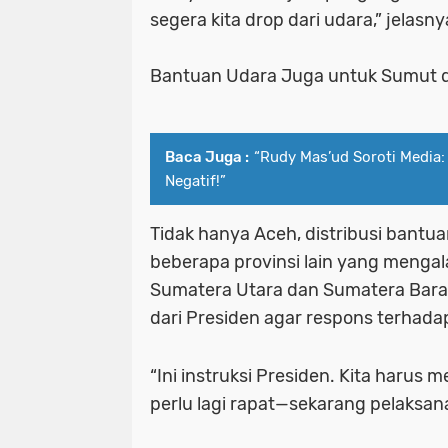
segera kita drop dari udara,” jelasny
Bantuan Udara Juga untuk Sumut 
Baca Juga :
“Rudy Mas’ud Soroti Media: 
Negatif!”
Tidak hanya Aceh, distribusi bantuan
beberapa provinsi lain yang menga
Sumatera Utara dan Sumatera Barat.
dari Presiden agar respons terhad
“Ini instruksi Presiden. Kita harus m
perlu lagi rapat—sekarang pelaksan