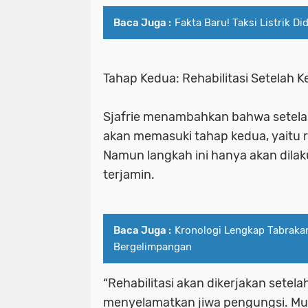
Baca Juga :
Fakta Baru! Taksi Listrik D
Tahap Kedua: Rehabilitasi Setelah 
Sjafrie menambahkan bahwa setela
akan memasuki tahap kedua, yaitu re
Namun langkah ini hanya akan dila
terjamin.
Baca Juga :
Kronologi Lengkap Tabrakan
Bergelimpangan
“Rehabilitasi akan dikerjakan setela
menyelamatkan jiwa pengungsi. Mulai