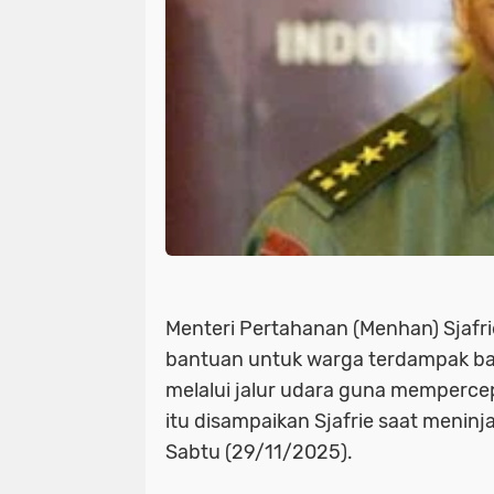
Menteri Pertahanan (Menhan) Sjafr
bantuan untuk warga terdampak banj
melalui jalur udara guna mempercepat
itu disampaikan Sjafrie saat meninj
Sabtu (29/11/2025).