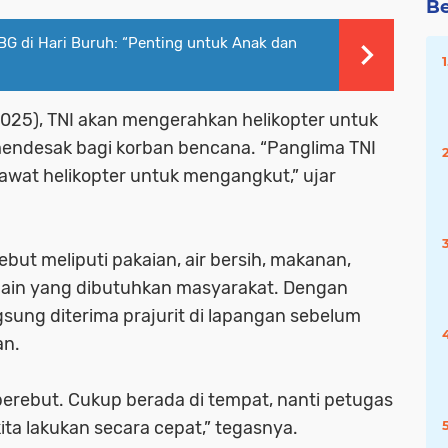
Be
G di Hari Buruh: “Penting untuk Anak dan
025), TNI akan mengerahkan helikopter untuk
ndesak bagi korban bencana. “Panglima TNI
wat helikopter untuk mengangkut,” ujar
but meliputi pakaian, air bersih, makanan,
lain yang dibutuhkan masyarakat. Dengan
gsung diterima prajurit di lapangan sebelum
an.
 berebut. Cukup berada di tempat, nanti petugas
ta lakukan secara cepat,” tegasnya.