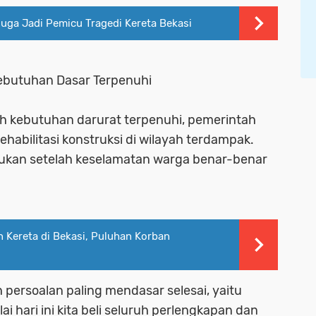
iduga Jadi Pemicu Tragedi Kereta Bekasi
Kebutuhan Dasar Terpenuhi
h kebutuhan darurat terpenuhi, pemerintah
habilitasi konstruksi di wilayah terdampak.
kukan setelah keselamatan warga benar-benar
 Kereta di Bekasi, Puluhan Korban
h persoalan paling mendasar selesai, yaitu
 hari ini kita beli seluruh perlengkapan dan