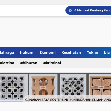
lahraga
hukum
Ekonomi
Kesehatan
Tekno
bisn
alestina
hiburan
kriminal