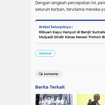
Dengan langkah percepatan ini, p
seluruh korban, terutama mereka yan
Artikel Selanjutnya
Ribuan Kayu Hanyut di Banjir Sumate
Mulyadi Sindir Keras Narasi ‘Pohon B
Nasional
komentar
Berita Terkait