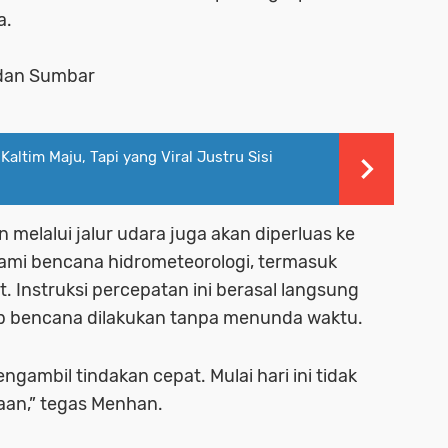
a.
dan Sumbar
Kaltim Maju, Tapi yang Viral Justru Sisi
 melalui jalur udara juga akan diperluas ke
lami bencana hidrometeorologi, termasuk
 Instruksi percepatan ini berasal langsung
ap bencana dilakukan tanpa menunda waktu.
engambil tindakan cepat. Mulai hari ini tidak
aan,” tegas Menhan.