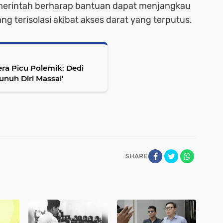
emerintah berharap bantuan dapat menjangkau
g terisolasi akibat akses darat yang terputus.
ra Picu Polemik: Dedi
unuh Diri Massal’
SHARE