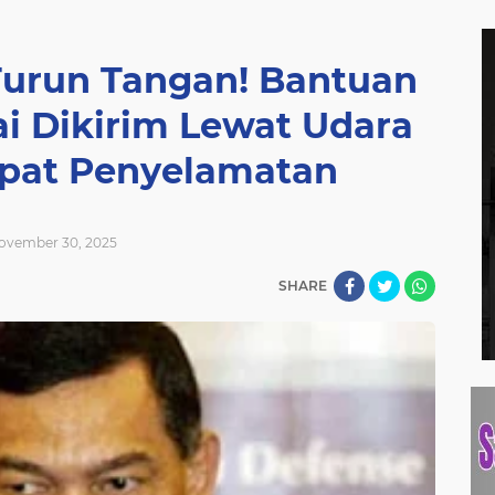
Turun Tangan! Bantuan
ai Dikirim Lewat Udara
epat Penyelamatan
ovember 30, 2025
SHARE